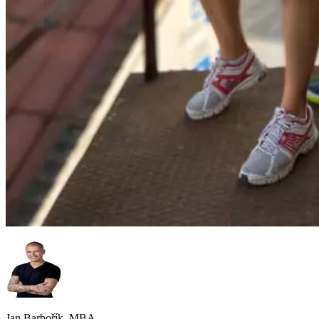
Jan Barbořík, MBA