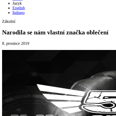
Jazyk
English
Italiano
Zákulisí
Narodila se nám vlastní značka oblečení
8. prosince 2019