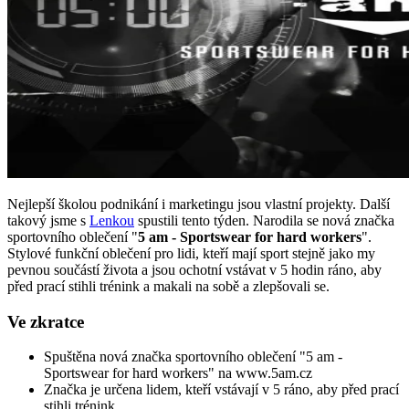
Nejlepší školou podnikání i marketingu jsou vlastní projekty. Další
takový jsme s
Lenkou
spustili tento týden. Narodila se nová značka
sportovního oblečení "
5 am - Sportswear for hard workers
".
Stylové funkční oblečení pro lidi, kteří mají sport stejně jako my
pevnou součástí života a jsou ochotní vstávat v 5 hodin ráno, aby
před prací stihli trénink a makali na sobě a zlepšovali se.
Ve zkratce
Spuštěna nová značka sportovního oblečení "5 am -
Sportswear for hard workers" na www.5am.cz
Značka je určena lidem, kteří vstávají v 5 ráno, aby před prací
stihli trénink