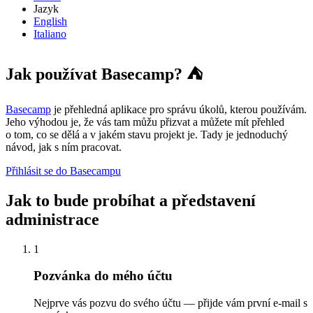
Jazyk
English
Italiano
Jak používat Basecamp? ⛺
Basecamp
je přehledná aplikace pro správu úkolů, kterou používám.
Jeho výhodou je, že vás tam můžu přizvat a můžete mít přehled
o tom, co se dělá a v jakém stavu projekt je. Tady je jednoduchý
návod, jak s ním pracovat.
Přihlásit se do Basecampu
Jak to bude probíhat a představení
administrace
1
Pozvánka do mého účtu
Nejprve vás pozvu do svého účtu — přijde vám první e-mail s