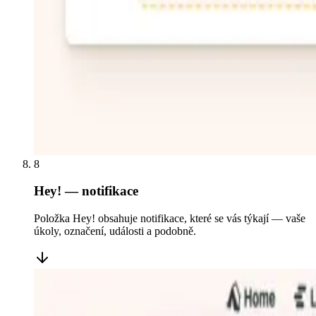
8
Hey! — notifikace
Položka Hey! obsahuje notifikace, které se vás týkají — vaše
úkoly, označení, události a podobně.