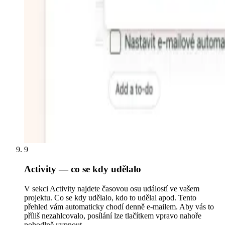
9
Activity — co se kdy udělalo
V sekci Activity najdete časovou osu událostí ve vašem
projektu. Co se kdy udělalo, kdo to udělal apod. Tento
přehled vám automaticky chodí denně e-mailem. Aby vás to
příliš nezahlcovalo, posílání lze tlačítkem vpravo nahoře
pohodlně vypnout.