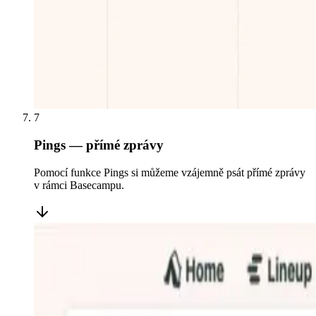
7
Pings — přímé zprávy
Pomocí funkce Pings si můžeme vzájemně psát přímé zprávy
v rámci Basecampu.