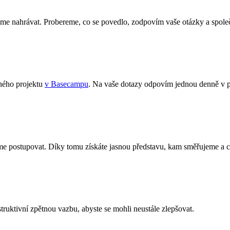
me nahrávat. Probereme, co se povedlo, zodpovím vaše otázky a spole
ného projektu
v Basecampu
. Na vaše dotazy odpovím jednou denně v p
e postupovat. Díky tomu získáte jasnou představu, kam směřujeme a c
ruktivní zpětnou vazbu, abyste se mohli neustále zlepšovat.