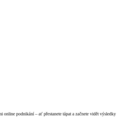
 online podnikání – ať přestanete tápat a začnete vidět výsledky