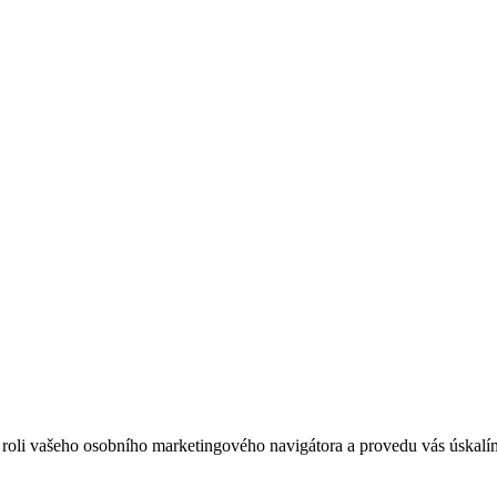
 roli vašeho osobního marketingového navigátora a provedu vás úskalími