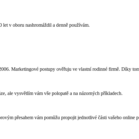
0 let v oboru nashromáždil a denně používám.
006. Marketingové postupy ověřuju ve vlastní rodinné firmě. Díky tom
ze, ale vysvětlím vám vše polopatě a na názorných příkladech.
borovým přesahem vám pomůžu propojit jednotlivé části vašeho online p