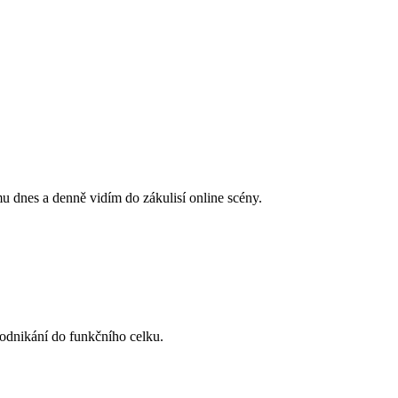
u dnes a denně vidím do zákulisí online scény.
odnikání do funkčního celku.