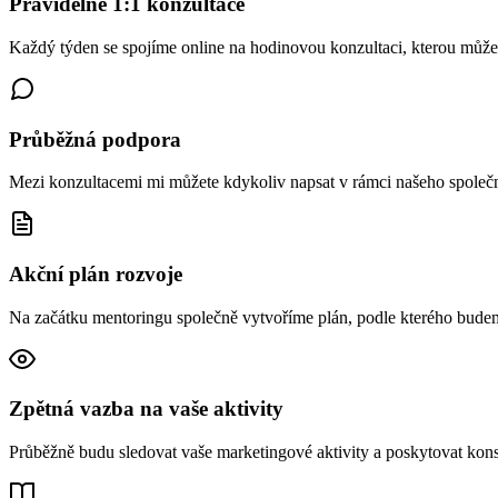
Pravidelné 1:1 konzultace
Každý týden se spojíme online na hodinovou konzultaci, kterou může
Průběžná podpora
Mezi konzultacemi mi můžete kdykoliv napsat v rámci našeho společ
Akční plán rozvoje
Na začátku mentoringu společně vytvoříme plán, podle kterého budem
Zpětná vazba na vaše aktivity
Průběžně budu sledovat vaše marketingové aktivity a poskytovat konst