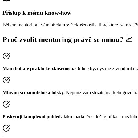
Přístup k mému know-how
Během mentoringu vám předám své zkušenosti a tipy, které jsem za 2
Proč zvolit mentoring právě se mnou? 📈
Mám bohaté praktické zkušenosti.
Online byznys mě živí od roku 2
Mluvím srozumitelně a lidsky.
Nepoužívám složité marketingové frá
Poskytuji komplexní pohled.
Jako marketér s duší grafika a mezio