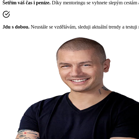
Šetřím váš čas i peníze.
Díky mentoringu se vyhnete slepým cestám a
Jdu s dobou.
Neustále se vzdělávám, sleduji aktuální trendy a testuj