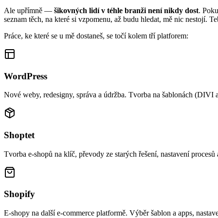
Ale upřímně —
šikovných lidí v téhle branži není nikdy dost
. Poku
seznam těch, na které si vzpomenu, až budu hledat, mě nic nestojí. Te
Práce, ke které se u mě dostaneš, se točí kolem tří platforem:
WordPress
Nové weby, redesigny, správa a údržba. Tvorba na šablonách (DIVI a 
Shoptet
Tvorba e-shopů na klíč, převody ze starých řešení, nastavení procesů 
Shopify
E-shopy na další e-commerce platformě. Výběr šablon a apps, nastave