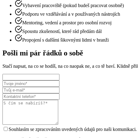
Vybavení pracoviště (pokud budeš pracovat osobně)
Podporu ve vzdělávání a v používaných nástrojích
Mentoring, vedení a prostor pro osobní rozvoj
Spoustu zkušeností, které rád předám dál
Propojení s dalšími šikovnými lidmi v branži
Pošli mi pár řádků o sobě
Stačí napsat, na co se hodíš, na co naopak ne, a co tě baví. Klidně př
Souhlasím se zpracováním uvedených údajů pro naši komunikaci.