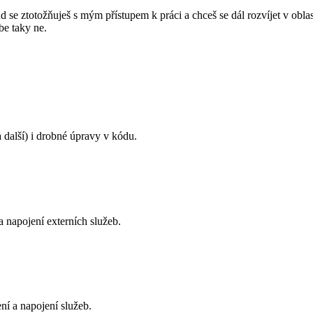
d se ztotožňuješ s mým přístupem k práci a chceš se dál rozvíjet v obl
be taky ne.
další) i drobné úpravy v kódu.
a napojení externích služeb.
ní a napojení služeb.