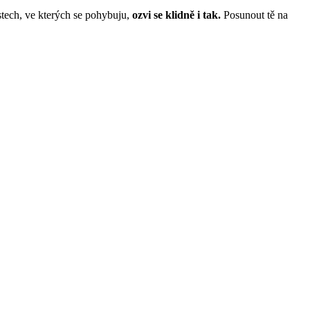
astech, ve kterých se pohybuju,
ozvi se klidně i tak.
Posunout tě na