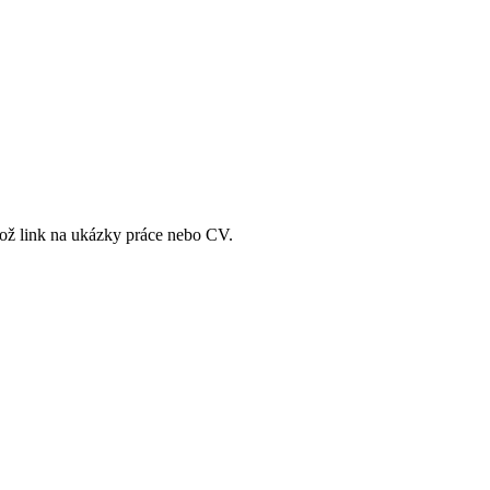
ilož link na ukázky práce nebo CV.