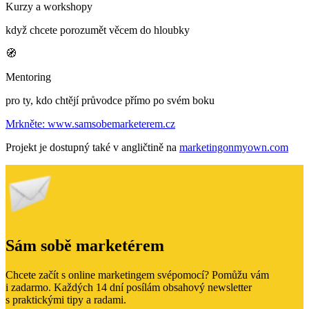
Kurzy a workshopy
když chcete porozumět věcem do hloubky
🧭
Mentoring
pro ty, kdo chtějí průvodce přímo po svém boku
Mrkněte: www.samsobemarketerem.cz
Projekt je dostupný také v angličtině na
marketingonmyown.com
Sám sobě marketérem
Chcete začít s online marketingem svépomocí? Pomůžu vám
i zadarmo. Každých 14 dní posílám obsahový newsletter
s praktickými tipy a radami.