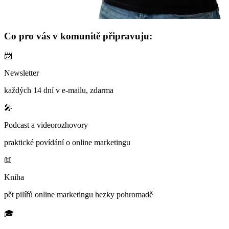
Co pro vás v komunitě připravuju:
📨
Newsletter
každých 14 dní v e-mailu, zdarma
🎤
Podcast a videorozhovory
praktické povídání o online marketingu
📖
Kniha
pět pilířů online marketingu hezky pohromadě
🎓