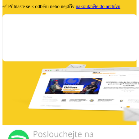
✅ Přihlaste se k odběru nebo nejdřív
nakoukněte do archívu
.