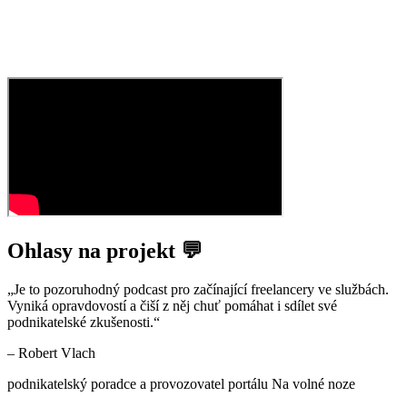
Ohlasy na projekt 💬
„
Je to pozoruhodný podcast pro začínající freelancery ve službách.
Vyniká opravdovostí a čiší z něj chuť pomáhat i sdílet své
podnikatelské zkušenosti.
“
–
Robert Vlach
podnikatelský poradce a provozovatel portálu Na volné noze