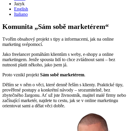
Jazyk
English
Italiano
Komunita „Sám sobě marketérem“
Tvořím obsahový projekt s tipy a informacemi, jak na online
marketing svépomocí.
Jako freelancer pomáhám klientům s weby, e-shopy a online
marketingem. Jenže spousta lidí to chce zvládnout sami – bez
nutnosti platit někoho, jako jsem já.
Proto vznikl projekt
Sám sobě marketérem
.
Dělím se v něm o věci, které denně řeším s klienty. Praktické tipy,
prověřené postupy a konkrétní návody – srozumitelně, bez
zbytečného žargonu. Ať už jste živnostník, majitel malé firmy nebo
začínající marketér, najdete tu cestu, jak se v online marketingu
orientovat sami a dělat věci dobře.