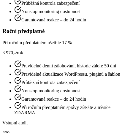
Průběžná kontrola zabezpečení
Nonstop monitoring dostupnosti
Garantovaná reakce – do 24 hodin
Roční předplatné
Při ročním předplatném ušetříte 17 %
3 970,-
/rok
Pravidelné denní zálohování, historie záloh: 50 dní
Pravidelné aktualizace WordPressu, pluginů a šablon
Průběžná kontrola zabezpečení
Nonstop monitoring dostupnosti
Garantovaná reakce – do 24 hodin
Při ročním předplatném správy
získáte 2 měsíce
ZDARMA
Vstupní audit
800,-