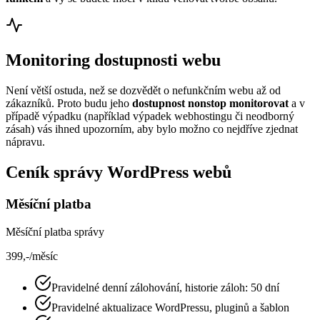
Monitoring dostupnosti webu
Není větší ostuda, než se dozvědět o nefunkčním webu až od
zákazníků. Proto budu jeho
dostupnost nonstop monitorovat
a v
případě výpadku (například výpadek webhostingu či neodborný
zásah) vás ihned upozorním, aby bylo možno co nejdříve zjednat
nápravu.
Ceník správy WordPress webů
Měsíční platba
Měsíční platba správy
399,-
/měsíc
Pravidelné denní zálohování, historie záloh: 50 dní
Pravidelné aktualizace WordPressu, pluginů a šablon