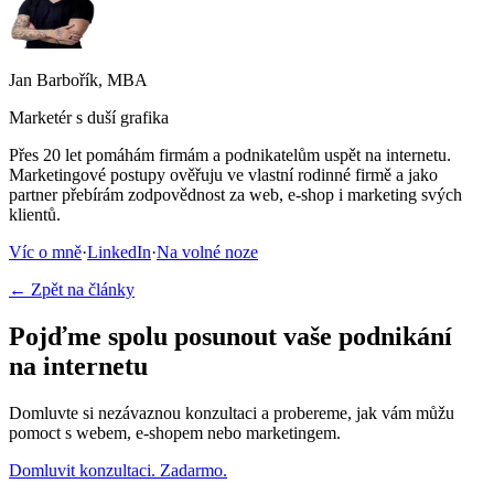
Jan Barbořík, MBA
Marketér s duší grafika
Přes 20 let pomáhám firmám a podnikatelům uspět na internetu.
Marketingové postupy ověřuju ve vlastní rodinné firmě a jako
partner přebírám zodpovědnost za web, e-shop i marketing svých
klientů.
Víc o mně
·
LinkedIn
·
Na volné noze
← Zpět na články
Pojďme spolu posunout vaše podnikání
na internetu
Domluvte si nezávaznou konzultaci a probereme, jak vám můžu
pomoct s webem, e-shopem nebo marketingem.
Domluvit konzultaci. Zadarmo.