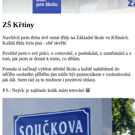
ZŠ Křtiny
Navštívil jsem třeba dvě osmé třídy na Základní škole ve Křtinách.
Každá třída byla jiná - obě skvělé.
Povídal jsem o své práci, o cestování, o podnikání, o zaměstnání a o
tom, jak jsem se dostal k tomu, co dělám.
Pomalu si začínají vybírat střední školu a každé nahlédnutí do
něčího osobního příběhu jim může být pomocníkem v rozhodování,
jak dál. Jsem rád za tu možnost i pozitivní ohlasy.
P.S.: Nejvíc je zajímalo kolik mám tetování 😁