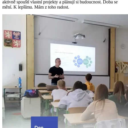
aktivně spouští vlastní projekty a plánují si budoucnost. Doba se
mění. K lepšímu. Mám z toho radost.