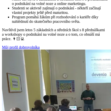
o podnikání na volné noze a online marketingu.
Studenti se aktivně zajímají o podnikání - někteří začínají
vlastní projekty ještě před maturitou.
Program pomáhá žákům při rozhodování o kariéře díky
nahlédnutí do skutečného pracovního světa.
Navštívil jsem letos 5 základních a středních škol s 8 přednáškami
a workshopy o podnikání na volné noze a o tom, co obnáší má
práce. 👨🏻‍💻
Můj profil dobrovolníka