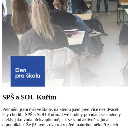
SPŠ a SOU Kuřim
Premiéru jsem měl ve škole, na kterou jsem před více než dvaceti
lety chodil - SPŠ a SOU Kuřim. Dvě hodiny povídání se studenty
utekly jako voda překvapilo mě, jak se sami aktivně zajímají
o podnikání. Že již nyní - dva roky před maturitou někteří z nich