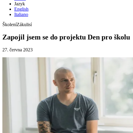
Jazyk
English
Italiano
Školení
Zákulisí
Zapojil jsem se do projektu Den pro školu
27. června 2023