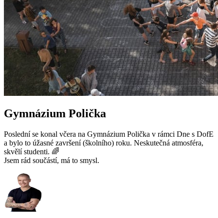
Gymnázium Polička
Poslední se konal včera na Gymnázium Polička v rámci Dne s DofE
a bylo to úžasné završení (školního) roku. Neskutečná atmosféra,
skvělí studenti. 🌈
Jsem rád součástí, má to smysl.