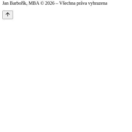
Jan Barbořík, MBA ©
2026
– Všechna práva vyhrazena