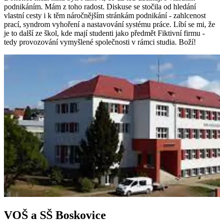
podnikáním. Mám z toho radost. Diskuse se stočila od hledání
vlastní cesty i k těm náročnějším stránkám podnikání - zahlcenost
prací, syndrom vyhoření a nastavování systému práce. Líbí se mi, že
je to další ze škol, kde mají studenti jako předmět Fiktivní firmu -
tedy provozování vymyšlené společnosti v rámci studia. Boží!
VOŠ a SŠ Boskovice