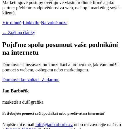
Marketingové postupy ověřuju ve vlastní rodinné firmě a jako
partner přebírám zodpovědnost za web, e-shop i marketing svých
klientů.
Víc o mně
·
LinkedIn
·
Na volné noze
← Zpět na články
Pojďme spolu posunout vaše podnikání
na internetu
Domluvte si nezávaznou konzultaci a probereme, jak vám můžu
pomoct s webem, e-shopem nebo marketingem.
Domluvit konzultaci. Zadarmo.
Jan Barbořík
marketér s duší grafika
Potřebujete pomoct začít podnikat nebo prodávat na internetu?
Napište mi e-mail
info@janbarborik.cz
nebo mi zavolejte na číslo