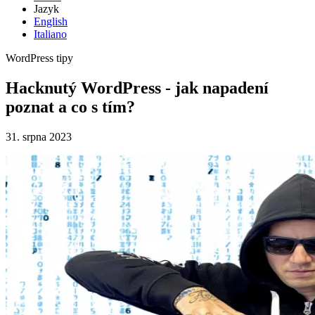
Jazyk
English
Italiano
WordPress tipy
Hacknutý WordPress - jak napadení
poznat a co s tím?
31. srpna 2023