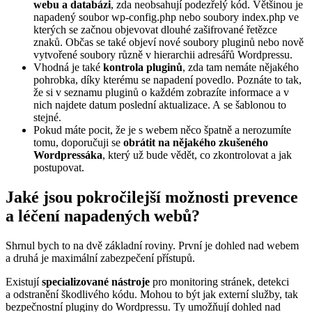
webu a databázi
, zda neobsahují podezřelý kód. Většinou je
napadený soubor wp-config.php nebo soubory index.php ve
kterých se začnou objevovat dlouhé zašifrované řetězce
znaků. Občas se také objeví nové soubory pluginů nebo nově
vytvořené soubory různě v hierarchii adresářů Wordpressu.
Vhodná je také
kontrola pluginů
, zda tam nemáte nějakého
pohrobka, díky kterému se napadení povedlo. Poznáte to tak,
že si v seznamu pluginů o každém zobrazíte informace a v
nich najdete datum poslední aktualizace. A se šablonou to
stejné.
Pokud máte pocit, že je s webem něco špatně a nerozumíte
tomu, doporučuji se
obrátit na nějakého zkušeného
Wordpressáka
, který už bude vědět, co zkontrolovat a jak
postupovat.
Jaké jsou pokročilejší možnosti prevence
a léčení napadených webů?
Shrnul bych to na dvě základní roviny. První je dohled nad webem
a druhá je maximální zabezpečení přístupů.
Existují
specializované nástroje
pro monitoring stránek, detekci
a odstranění škodlivého kódu. Mohou to být jak externí služby, tak
bezpečnostní pluginy do Wordpressu. Ty umožňují dohled nad