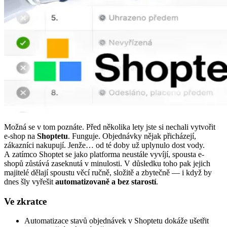
Možná se v tom poznáte. Před několika lety jste si nechali vytvořit
e-shop na
Shoptetu
. Funguje. Objednávky nějak přicházejí,
zákazníci nakupují. Jenže… od té doby už uplynulo dost vody.
A zatímco Shoptet se jako platforma neustále vyvíjí, spousta e-
shopů zůstává zaseknutá v minulosti. V důsledku toho pak jejich
majitelé dělají spoustu věcí ručně, složitě a zbytečně — i když by
dnes šly vyřešit
automatizovaně a bez starostí
.
Ve zkratce
Automatizace stavů objednávek v Shoptetu dokáže ušetřit