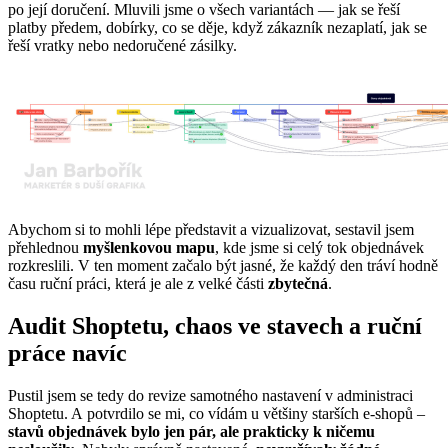
po její doručení. Mluvili jsme o všech variantách — jak se řeší
platby předem, dobírky, co se děje, když zákazník nezaplatí, jak se
řeší vratky nebo nedoručené zásilky.
Abychom si to mohli lépe představit a vizualizovat, sestavil jsem
přehlednou
myšlenkovou mapu
, kde jsme si celý tok objednávek
rozkreslili. V ten moment začalo být jasné, že každý den tráví hodně
času ruční práci, která je ale z velké části
zbytečná
.
Audit Shoptetu, chaos ve stavech a ruční
práce navíc
Pustil jsem se tedy do revize samotného nastavení v administraci
Shoptetu. A potvrdilo se mi, co vídám u většiny starších e-shopů –
stavů objednávek bylo jen pár, ale prakticky k ničemu