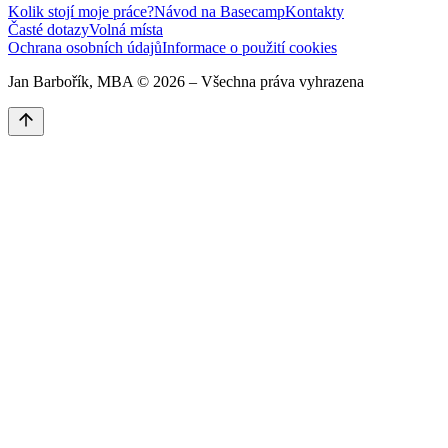
Kolik stojí moje práce?
Návod na Basecamp
Kontakty
Časté dotazy
Volná místa
Ochrana osobních údajů
Informace o použití cookies
Jan Barbořík, MBA ©
2026
– Všechna práva vyhrazena