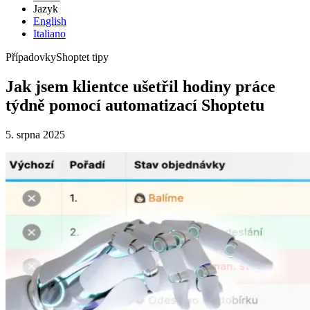
Jazyk
English
Italiano
Případovky
Shoptet tipy
Jak jsem klientce ušetřil hodiny práce
týdně pomocí automatizací Shoptetu
5. srpna 2025