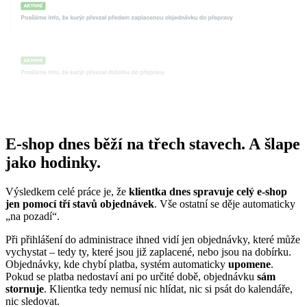
E-shop dnes běží na třech stavech. A šlape
jako hodinky.
Výsledkem celé práce je, že
klientka dnes spravuje celý e-shop
jen pomocí tří stavů objednávek
. Vše ostatní se děje automaticky
„na pozadí“.
Při přihlášení do administrace ihned vidí jen objednávky, které může
vychystat – tedy ty, které jsou již zaplacené, nebo jsou na dobírku.
Objednávky, kde chybí platba, systém automaticky
upomene
.
Pokud se platba nedostaví ani po určité době, objednávku
sám
stornuje
. Klientka tedy nemusí nic hlídat, nic si psát do kalendáře,
nic sledovat.