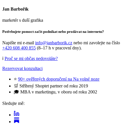
Jan Barbořík
marketér s duší grafika
Potřebujete pomoct začít podnikat nebo prodávat na internetu?
Napište mi e-mail
info@janbarborik.cz
nebo mi zavolejte na číslo
+420 608 400 855
(8–17 h v pracovní dny).
ℹ️
Proč se mi občas nedovoláte?
Rezervovat konzultaci
⭐
90+ ověřených doporučení na Na volné noze
🛒 Stříbrný Shoptet partner od roku 2019
🎓 MBA v marketingu, v oboru od roku 2002
Sledujte mě: