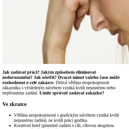
Jak zadávat práci? Jakým způsobem eliminovat
nedorozumění? Jak ušetřit? Dvacet minut vašeho času může
rozhodnout o celé zakázce.
Drtivá většina nespokojenosti
zákazníka s výsledným návrhem vzniká kvůli nejasnému nebo
nepřesnému zadání.
Umíte správně zadávat zakázku?
Ve zkratce
Většina nespokojenosti s grafickým návrhem vzniká kvůli
nejasnému zadání, ne kvůli práci grafika.
Kreativní brief (písemné zadání s cíli, cílovou skupinou