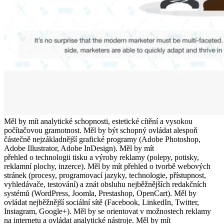
Měl by mít analytické schopnosti, estetické cítění a vysokou
počítačovou gramotnost. Měl by být schopný ovládat alespoň
částečně nejzákladnější grafické programy (Adobe Photoshop,
Adobe Illustrator, Adobe InDesign). Měl by mít
přehled o technologii tisku a výroby reklamy (polepy, potisky,
reklamní plochy, inzerce). Měl by mít přehled o tvorbě webových
stránek (procesy, programovací jazyky, technologie, přístupnost,
vyhledávače, testování) a znát obsluhu nejběžnějších redakčních
systémů (WordPress, Joomla, Prestashop, OpenCart). Měl by
ovládat nejběžnější sociální sítě (Facebook, LinkedIn, Twitter,
Instagram, Google+). Měl by se orientovat v možnostech reklamy
na internetu a ovládat analytické nástroje. Měl by mít