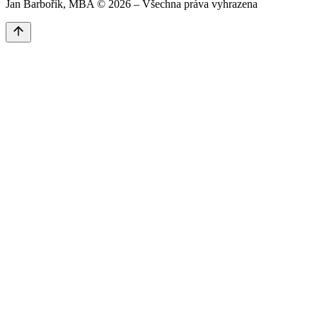
Jan Barbořík, MBA ©
2026
– Všechna práva vyhrazena