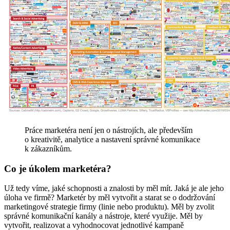
Práce marketéra není jen o nástrojích, ale především
o kreativitě, analytice a nastavení správné komunikace
k zákazníkům.
Co je úkolem marketéra?
Už tedy víme, jaké schopnosti a znalosti by měl mít. Jaká je ale jeho
úloha ve firmě? Marketér by měl vytvořit a starat se o dodržování
marketingové strategie firmy (linie nebo produktu). Měl by zvolit
správné komunikační kanály a nástroje, které využije. Měl by
vytvořit, realizovat a vyhodnocovat jednotlivé kampaně