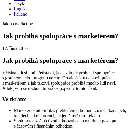
Jazyk
English
Italiano
Jak na marketing
Jak probíhá spolupráce s marketérem?
17. října 2016
Jak probíhá spolupráce s marketérem?
Většina lidí si umí představit, jak asi bude probíhat spolupráce
s grafikem nebo programátorem. Co ale čekat od spolupráce
s marketérem a jak taková spolupráce probíhá mnoho lidí neví.
A tak jsem se rozhodl to krátce popsat v tomto článku.
Ve zkratce
Marketér je odborník s přehledem o komunikačních kanálech,
trendech a konkurenci, ne jen člověk od reklam.
Spolupráce začíná úvodní konzultací a návrhem postupu
s časovým i finančním odhadem.