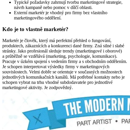
Typické požadavky zahrnují tvorbu marketingové strategie,
návrh kampaně nebo pomoc v dílčí oblasti.
Externí marketér je vhodný pro firmy bez vlastního
marketingového oddělení.
Kdo je to vlastně marketér?
Marketér je člověk, který má perfektní přehled o fungování,
produktech, zákaznících a konkurenci dané firmy. Zná silné i slabé
stránky. Jako profesionál sleduje trendy (marketingové i oborové)
a průběžně se vzdělává (marketing, psychologie, komunikace).
Pracuje v úzkém spojení s vedením firmy a s obchodním oddělením.
Je schopen interpretovat výsledky firmy v marketingových
souvislostech. Velmi dobře se orientuje v současných možnostech
jednotlivých komunikačních kanálů. Má potřebné kontakty nebo je
schopen vybrat na trhu vhodné subdodavatele pro jednotlivé
marketingové aktivity. Je zodpovědný.