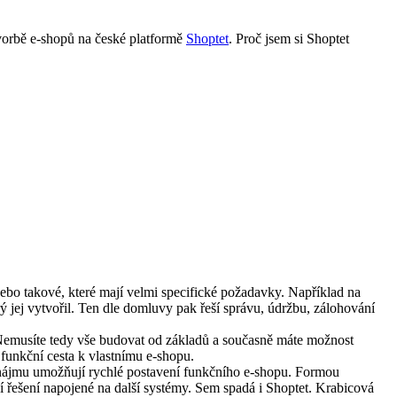
vorbě e-shopů na české platformě
Shoptet
. Proč jsem si Shoptet
 nebo takové, které mají velmi specifické požadavky. Například na
 jej vytvořil. Ten dle domluvy pak řeší správu, údržbu, zálohování
Nemusíte tedy vše budovat od základů a současně máte možnost
 funkční cesta k vlastnímu e-shopu.
pronájmu umožňují rychlé postavení funkčního e-shopu. Formou
í řešení napojené na další systémy. Sem spadá i Shoptet. Krabicová