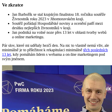
Ve zkratce
Jan Barbořík se stal krajským finalistou 18. ročníku soutěže
Živnostník roku 2023 v Jihomoravském kraji.
Soutěž pořádají Hospodářské noviny a ocenění patří mezi
desítku nejlepších živnostníků v kraji.
Jan podniká na volné noze přes 13 let v oblasti tvorby webů
a online marketingu.
Pár slov, které mi udělaly hezčí den. Na nic to vlastně nemá vliv, ale
minimálně je to příležitost k rekapitulaci minimálně
těch posledních
13 let
, kdy pomáhám lidem s webama a on-line marketingem pod
svým jménem.