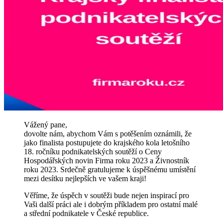
Vážený pane,
dovolte nám, abychom Vám s potěšením oznámili, že
jako finalista postupujete do krajského kola letošního
18. ročníku podnikatelských soutěží o Ceny
Hospodářských novin Firma roku 2023 a Živnostník
roku 2023. Srdečně gratulujeme k úspěšnému umístění
mezi desítku nejlepších ve vašem kraji!
Věříme, že úspěch v soutěži bude nejen inspirací pro
Vaši další práci ale i dobrým příkladem pro ostatní malé
a střední podnikatele v České republice.