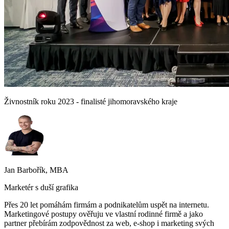
Živnostník roku 2023 - finalisté jihomoravského kraje
Jan Barbořík, MBA
Marketér s duší grafika
Přes 20 let pomáhám firmám a podnikatelům uspět na internetu.
Marketingové postupy ověřuju ve vlastní rodinné firmě a jako
partner přebírám zodpovědnost za web, e-shop i marketing svých