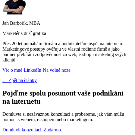
Jan Barbořík, MBA
Marketér s duší grafika
Přes 20 let pomáhám firmám a podnikatelům uspět na internetu.
Marketingové postupy ověřuju ve vlastní rodinné firmě a jako
partner přebírám zodpovědnost za web, e-shop i marketing svých
klientů.
Víc o mně
·
LinkedIn
·
Na volné noze
← Zpět na články
Pojďme spolu posunout vaše podnikání
na internetu
Domluvte si nezávaznou konzultaci a probereme, jak vám můžu
pomoct s webem, e-shopem nebo marketingem.
Domluvit konzultaci. Zadarmo.