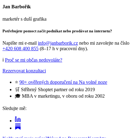
Jan Barbořík
marketér s duší grafika
Potřebujete pomoct začít podnikat nebo prodávat na internetu?
Napište mi e-mail
info@janbarborik.cz
nebo mi zavolejte na číslo
+420 608 400 855
(8–17 h v pracovní dny).
ℹ️
Proč se mi občas nedovoláte?
Rezervovat konzultaci
⭐
90+ ověřených doporučení na Na volné noze
🛒 Stříbrný Shoptet partner od roku 2019
🎓 MBA v marketingu, v oboru od roku 2002
Sledujte mě: