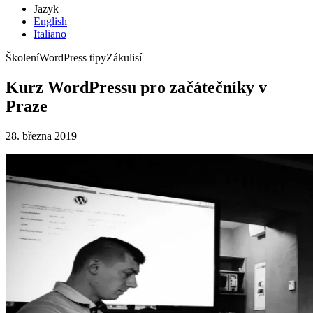
Jazyk
English
Italiano
Školení
WordPress tipy
Zákulisí
Kurz WordPressu pro začátečníky v
Praze
28. března 2019