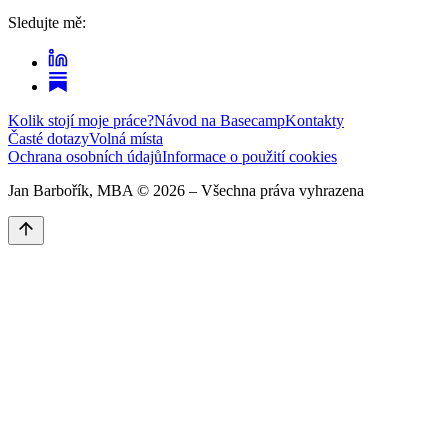
Sledujte mě:
Kolik stojí moje práce?
Návod na Basecamp
Kontakty
Časté dotazy
Volná místa
Ochrana osobních údajů
Informace o použití cookies
Jan Barbořík, MBA ©
2026
– Všechna práva vyhrazena