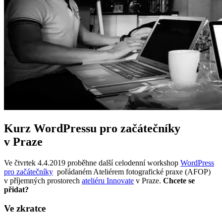
Kurz WordPressu pro začátečníky
v Praze
Ve čtvrtek 4.4.2019 proběhne další celodenní workshop
WordPress
pro začátečníky
pořádaném Ateliérem fotografické praxe (AFOP)
v příjemných prostorech
ateliéru Innovate
v Praze.
Chcete se
přidat?
Ve zkratce