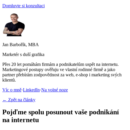
Domluvte si konzultaci
Jan Barbořík, MBA
Marketér s duší grafika
Přes 20 let pomáhám firmám a podnikatelům uspět na internetu.
Marketingové postupy ověřuju ve vlastní rodinné firmě a jako
partner přebírám zodpovědnost za web, e-shop i marketing svých
klientů.
Víc o mně
·
LinkedIn
·
Na volné noze
← Zpět na články
Pojďme spolu posunout vaše podnikání
na internetu