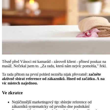
Těsně před Vánoci mi kamarád - zároveň klient - přinesl poukaz na
masáž. Nečekal jsem to. „Za radu, která nám nejvíc pomohla," řekl.
Ta rada přitom na první pohled nezněla nijak převratně:
začněte
aktivně sbírat reference od zákazníků. Hned od začátku. A na
víc místech najednou.
Ve zkratce
Nejúčinnější marketingový tip: sbírejte reference od
zákazníků systematicky od prvního dne podnikání