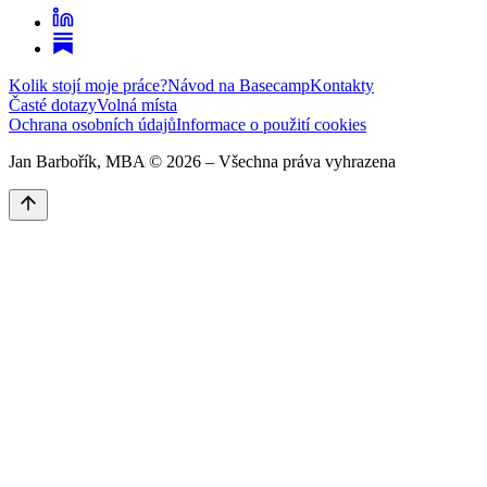
Kolik stojí moje práce?
Návod na Basecamp
Kontakty
Časté dotazy
Volná místa
Ochrana osobních údajů
Informace o použití cookies
Jan Barbořík, MBA ©
2026
– Všechna práva vyhrazena