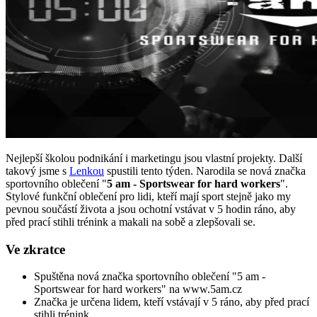
Nejlepší školou podnikání i marketingu jsou vlastní projekty. Další
takový jsme s
Lenkou
spustili tento týden. Narodila se nová značka
sportovního oblečení "
5 am - Sportswear for hard workers
".
Stylové funkční oblečení pro lidi, kteří mají sport stejně jako my
pevnou součástí života a jsou ochotní vstávat v 5 hodin ráno, aby
před prací stihli trénink a makali na sobě a zlepšovali se.
Ve zkratce
Spuštěna nová značka sportovního oblečení "5 am -
Sportswear for hard workers" na www.5am.cz
Značka je určena lidem, kteří vstávají v 5 ráno, aby před prací
stihli trénink