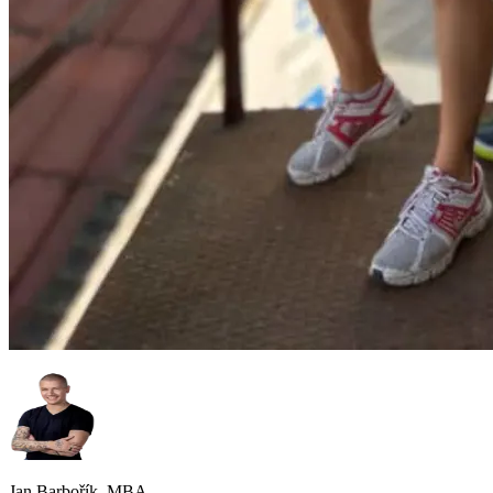
Jan Barbořík, MBA