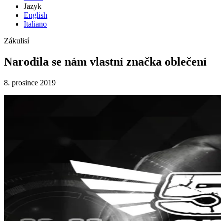
Jazyk
English
Italiano
Zákulisí
Narodila se nám vlastní značka oblečení
8. prosince 2019