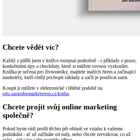
Chcete vědět víc?
Každý z pilířů jsem v knížce rozepsal podrobně - s příklady z praxe,
konkrétními tipy a checklisty, které si můžete rovnou vyzkoušet.
Knížka je určená pro živnostníky, majitele malých firem a začínající
marketéry, kteří chtějí pochopit základy a začít je používat sami.
Koupit ji můžete v elektronické i tištěné podobě na
edu.samsobemarketerem.cz/kniha
.
Chcete projít svůj online marketing
společně?
Pokud byste rádi prošli těchto pět oblastí ve vztahu k vašemu
podnikání - ať už začínáte od nuly, nebo chcete zrevidovat, co už
máte - rád vám s tím pomůžu přímo.