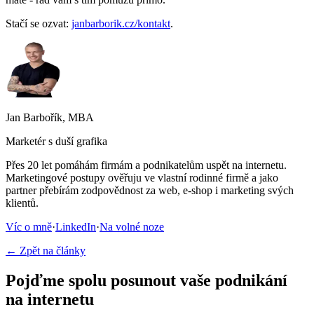
Stačí se ozvat:
janbarborik.cz/kontakt
.
Jan Barbořík, MBA
Marketér s duší grafika
Přes 20 let pomáhám firmám a podnikatelům uspět na internetu.
Marketingové postupy ověřuju ve vlastní rodinné firmě a jako
partner přebírám zodpovědnost za web, e-shop i marketing svých
klientů.
Víc o mně
·
LinkedIn
·
Na volné noze
← Zpět na články
Pojďme spolu posunout vaše podnikání
na internetu