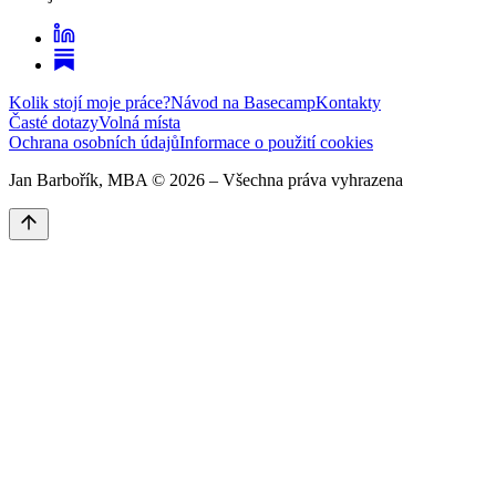
Kolik stojí moje práce?
Návod na Basecamp
Kontakty
Časté dotazy
Volná místa
Ochrana osobních údajů
Informace o použití cookies
Jan Barbořík, MBA ©
2026
– Všechna práva vyhrazena