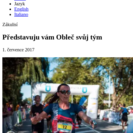
Jazyk
English
Italiano
Zákulisí
Představuju vám Obleč svůj tým
1. července 2017