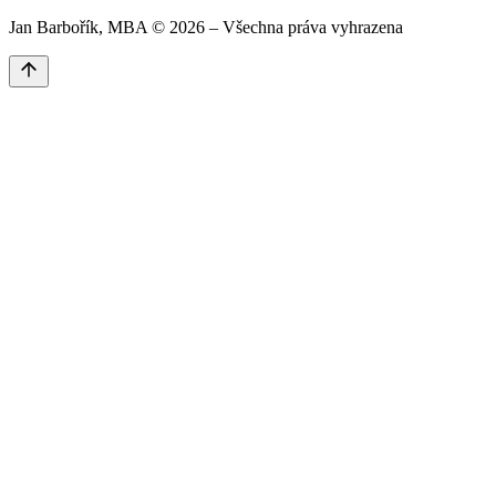
Jan Barbořík, MBA ©
2026
– Všechna práva vyhrazena