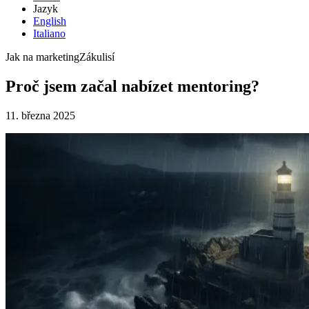
Jazyk
English
Italiano
Jak na marketing
Zákulisí
Proč jsem začal nabízet mentoring?
11. března 2025