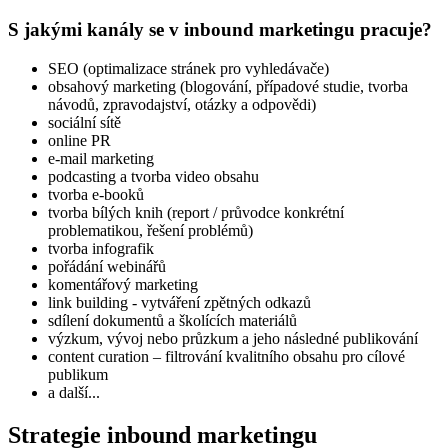
S jakými kanály se v inbound marketingu pracuje?
SEO (optimalizace stránek pro vyhledávače)
obsahový marketing (blogování, případové studie, tvorba
návodů, zpravodajství, otázky a odpovědi)
sociální sítě
online PR
e-mail marketing
podcasting a tvorba video obsahu
tvorba e-booků
tvorba bílých knih (report / průvodce konkrétní
problematikou, řešení problémů)
tvorba infografik
pořádání webinářů
komentářový marketing
link building - vytváření zpětných odkazů
sdílení dokumentů a školících materiálů
výzkum, vývoj nebo průzkum a jeho následné publikování
content curation – filtrování kvalitního obsahu pro cílové
publikum
a další...
Strategie inbound marketingu