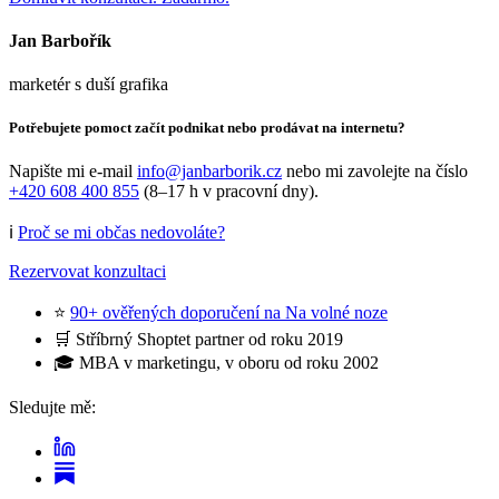
Jan Barbořík
marketér s duší grafika
Potřebujete pomoct začít podnikat nebo prodávat na internetu?
Napište mi e-mail
info@janbarborik.cz
nebo mi zavolejte na číslo
+420 608 400 855
(8–17 h v pracovní dny).
ℹ️
Proč se mi občas nedovoláte?
Rezervovat konzultaci
⭐
90+ ověřených doporučení na Na volné noze
🛒 Stříbrný Shoptet partner od roku 2019
🎓 MBA v marketingu, v oboru od roku 2002
Sledujte mě: