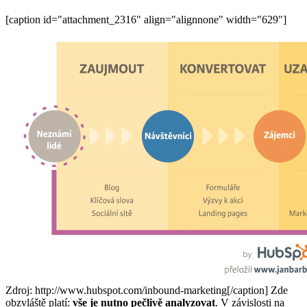
[caption id="attachment_2316" align="alignnone" width="629"]
Zdroj: http://www.hubspot.com/inbound-marketing[/caption] Zde
obzvláště platí:
vše je nutno pečlivě analyzovat
. V závislosti na