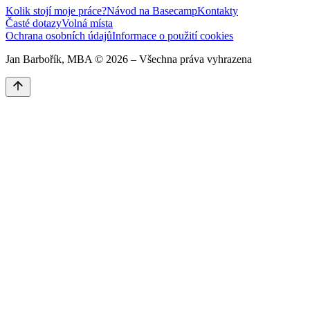
Kolik stojí moje práce?
Návod na Basecamp
Kontakty
Časté dotazy
Volná místa
Ochrana osobních údajů
Informace o použití cookies
Jan Barbořík, MBA ©
2026
– Všechna práva vyhrazena