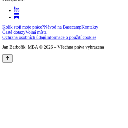
Kolik stojí moje práce?
Návod na Basecamp
Kontakty
Časté dotazy
Volná místa
Ochrana osobních údajů
Informace o použití cookies
Jan Barbořík, MBA ©
2026
– Všechna práva vyhrazena