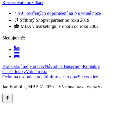
Rezervovat konzultaci
⭐
90+ ověřených doporučení na Na volné noze
🛒 Stříbrný Shoptet partner od roku 2019
🎓 MBA v marketingu, v oboru od roku 2002
Sledujte mě:
Kolik stojí moje práce?
Návod na Basecamp
Kontakty
Časté dotazy
Volná místa
Ochrana osobních údajů
Informace o použití cookies
Jan Barbořík, MBA ©
2026
– Všechna práva vyhrazena