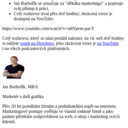
Jan Barbořík se označuje za "dělníka marketingu" a popisuje
svůj přístup k práci.
Celý rozhovor trval přes dvě hodiny; zkrácená verze je
dostupná na YouTube.
https://www.youtube.com/watch?v=uhNpem-pacY
Celý rozhovor, který se nám protáhl nakonec na víc než dvě hodiny
si můžete
pustit na Herohero
, jeho zkrácená verze je
na YouTube
i na všech podcastových platformách.
Jan Barbořík, MBA
Marketér s duší grafika
Přes 20 let pomáhám firmám a podnikatelům uspět na internetu.
Marketingové postupy ověřuju ve vlastní rodinné firmě a jako
partner přebírám zodpovědnost za web, e-shop i marketing svých
klientů.