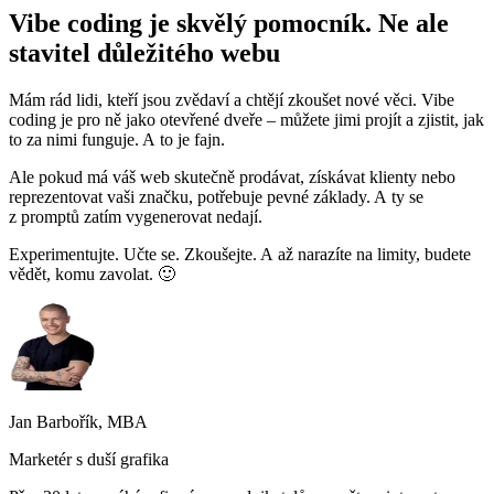
Vibe coding je skvělý pomocník. Ne ale
stavitel důležitého webu
Mám rád lidi, kteří jsou zvědaví a chtějí zkoušet nové věci. Vibe
coding je pro ně jako otevřené dveře – můžete jimi projít a zjistit, jak
to za nimi funguje. A to je fajn.
Ale pokud má váš web skutečně prodávat, získávat klienty nebo
reprezentovat vaši značku, potřebuje pevné základy. A ty se
z promptů zatím vygenerovat nedají.
Experimentujte. Učte se. Zkoušejte. A až narazíte na limity, budete
vědět, komu zavolat. 🙂
Jan Barbořík, MBA
Marketér s duší grafika