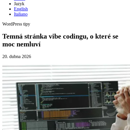
Jazyk
English
Italiano
WordPress tipy
Temná stránka vibe codingu, o které se
moc nemluví
20. dubna 2026