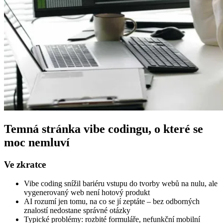
Temná stránka vibe codingu, o které se
moc nemluví
Ve zkratce
Vibe coding snížil bariéru vstupu do tvorby webů na nulu, ale
vygenerovaný web není hotový produkt
AI rozumí jen tomu, na co se jí zeptáte – bez odborných
znalostí nedostane správné otázky
Typické problémy: rozbité formuláře, nefunkční mobilní