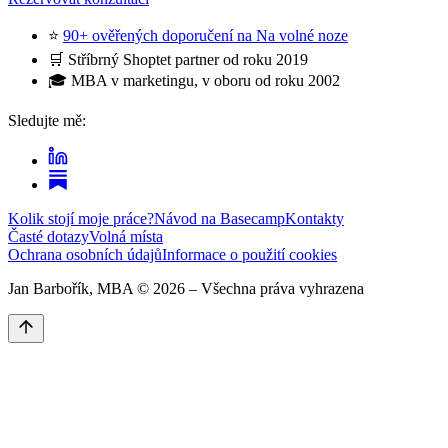
⭐
90+ ověřených doporučení na Na volné noze
🛒 Stříbrný Shoptet partner od roku 2019
🎓 MBA v marketingu, v oboru od roku 2002
Sledujte mě:
Kolik stojí moje práce?
Návod na Basecamp
Kontakty
Časté dotazy
Volná místa
Ochrana osobních údajů
Informace o použití cookies
Jan Barbořík, MBA ©
2026
– Všechna práva vyhrazena