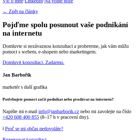
Víc o mně
·
LinkedIn
·
Na volné noze
← Zpět na články
Pojďme spolu posunout vaše podnikání
na internetu
Domluvte si nezávaznou konzultaci a probereme, jak vám můžu
pomoct s webem, e-shopem nebo marketingem.
Domluvit konzultaci. Zadarmo.
Jan Barbořík
marketér s duší grafika
Potřebujete pomoct začít podnikat nebo prodávat na internetu?
Napište mi e-mail
info@janbarborik.cz
nebo mi zavolejte na číslo
+420 608 400 855
(8–17 h v pracovní dny).
ℹ️
Proč se mi občas nedovoláte?
Rezervovat konzultaci