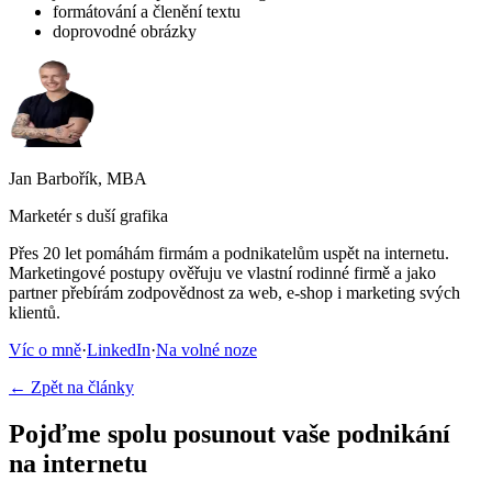
formátování a členění textu
doprovodné obrázky
Jan Barbořík, MBA
Marketér s duší grafika
Přes 20 let pomáhám firmám a podnikatelům uspět na internetu.
Marketingové postupy ověřuju ve vlastní rodinné firmě a jako
partner přebírám zodpovědnost za web, e-shop i marketing svých
klientů.
Víc o mně
·
LinkedIn
·
Na volné noze
← Zpět na články
Pojďme spolu posunout vaše podnikání
na internetu