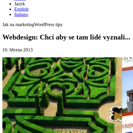
Jazyk
English
Italiano
Jak na marketing
WordPress tipy
Webdesign: Chci aby se tam lidé vyznali...
10. března 2013