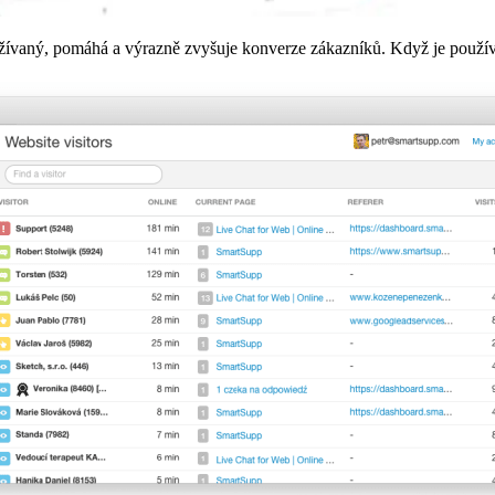
ívaný, pomáhá a výrazně zvyšuje konverze zákazníků. Když je používa