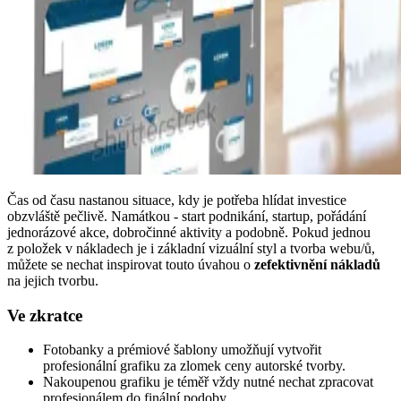
Čas od času nastanou situace, kdy je potřeba hlídat investice
obzvláště pečlivě. Namátkou - start podnikání, startup, pořádání
jednorázové akce, dobročinné aktivity a podobně. Pokud jednou
z položek v nákladech je i základní vizuální styl a tvorba webu/ů,
můžete se nechat inspirovat touto úvahou o
zefektivnění nákladů
na jejich tvorbu.
Ve zkratce
Fotobanky a prémiové šablony umožňují vytvořit
profesionální grafiku za zlomek ceny autorské tvorby.
Nakoupenou grafiku je téměř vždy nutné nechat zpracovat
profesionálem do finální podoby.