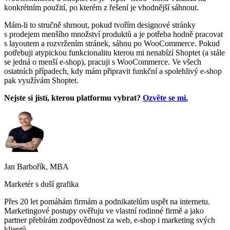
konkrétním použití, po kterém z řešení je vhodnější sáhnout.
Mám-li to stručně shrnout, pokud tvořím designové stránky
s prodejem menšího množství produktů a je potřeba hodně pracovat
s layoutem a rozvržením stránek, sáhnu po WooCommerce. Pokud
potřebuji atypickou funkcionalitu kterou mi nenabízí Shoptet (a stále
se jedná o menší e-shop), pracuji s WooCommerce. Ve všech
ostatních případech, kdy mám připravit funkční a spolehlivý e-shop
pak využívám Shoptet.
Nejste si jistí, kterou platformu vybrat?
Ozvěte se mi.
Jan Barbořík, MBA
Marketér s duší grafika
Přes 20 let pomáhám firmám a podnikatelům uspět na internetu.
Marketingové postupy ověřuju ve vlastní rodinné firmě a jako
partner přebírám zodpovědnost za web, e-shop i marketing svých
klientů.