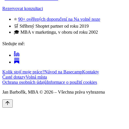
Rezervovat konzultaci
⭐
90+ ověřených doporučení na Na volné noze
🛒 Stříbrný Shoptet partner od roku 2019
🎓 MBA v marketingu, v oboru od roku 2002
Sledujte mě:
Kolik stojí moje práce?
Návod na Basecamp
Kontakty
Časté dotazy
Volná místa
Ochrana osobních údajů
Informace o použití cookies
Jan Barbořík, MBA ©
2026
– Všechna práva vyhrazena