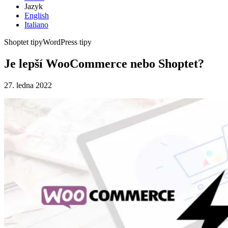
Jazyk
English
Italiano
Shoptet tipy
WordPress tipy
Je lepší WooCommerce nebo Shoptet?
27. ledna 2022