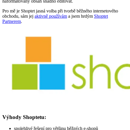
naformátovaný obsah snadno editovat.
Pro mě je Shoptet jasná volba při tvorbě běžného internetového
obchodu, sám jej
aktivně používám
a jsem hrdým
Shoptet
Partnerem
.
Výhody Shoptetu:
spolehlivé řešení pro většinu běžných e-shopů