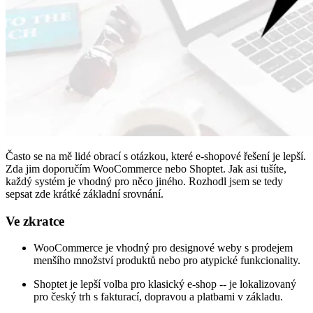
Často se na mě lidé obrací s otázkou, které e-shopové řešení je lepší.
Zda jim doporučím WooCommerce nebo Shoptet. Jak asi tušíte,
každý systém je vhodný pro něco jiného. Rozhodl jsem se tedy
sepsat zde krátké základní srovnání.
Ve zkratce
WooCommerce je vhodný pro designové weby s prodejem
menšího množství produktů nebo pro atypické funkcionality.
Shoptet je lepší volba pro klasický e-shop -- je lokalizovaný
pro český trh s fakturací, dopravou a platbami v základu.