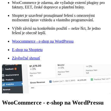
WooCommerce je zdarma, ale vyžaduje externí pluginy pro
faktury, EET, české dopravce a platební brány.
Shoptet je uzavřené pronajímané řešení s omezenými
možnostmi úprav vzhledu a vlastního programování.
Výběr závisí na konkrétním použití -- nelze říct, že jedno
řešení je obecně lepší.
Woocommerce - e-shop na WordPressu
E-shop na Shoptetu
Závěrečné shrnutí
WooCommerce - e-shop na WordPressu