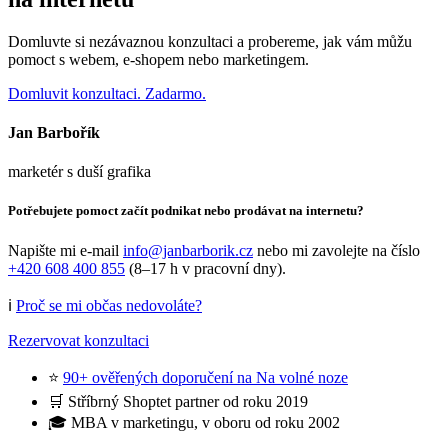
Domluvte si nezávaznou konzultaci a probereme, jak vám můžu
pomoct s webem, e-shopem nebo marketingem.
Domluvit konzultaci. Zadarmo.
Jan Barbořík
marketér s duší grafika
Potřebujete pomoct začít podnikat nebo prodávat na internetu?
Napište mi e-mail
info@janbarborik.cz
nebo mi zavolejte na číslo
+420 608 400 855
(8–17 h v pracovní dny).
ℹ️
Proč se mi občas nedovoláte?
Rezervovat konzultaci
⭐
90+ ověřených doporučení na Na volné noze
🛒 Stříbrný Shoptet partner od roku 2019
🎓 MBA v marketingu, v oboru od roku 2002