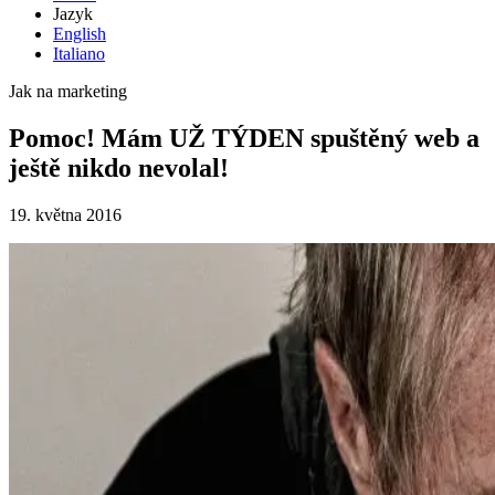
Jazyk
English
Italiano
Jak na marketing
Pomoc! Mám UŽ TÝDEN spuštěný web a
ještě nikdo nevolal!
19. května 2016