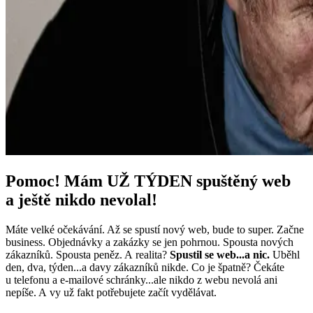
Pomoc! Mám UŽ TÝDEN spuštěný web
a ještě nikdo nevolal!
Máte velké očekávání. Až se spustí nový web, bude to super. Začne
business. Objednávky a zakázky se jen pohrnou. Spousta nových
zákazníků. Spousta peněz. A realita?
Spustil se web...a nic.
Uběhl
den, dva, týden...a davy zákazníků nikde. Co je špatně? Čekáte
u telefonu a e-mailové schránky...ale nikdo z webu nevolá ani
nepíše. A vy už fakt potřebujete začít vydělávat.